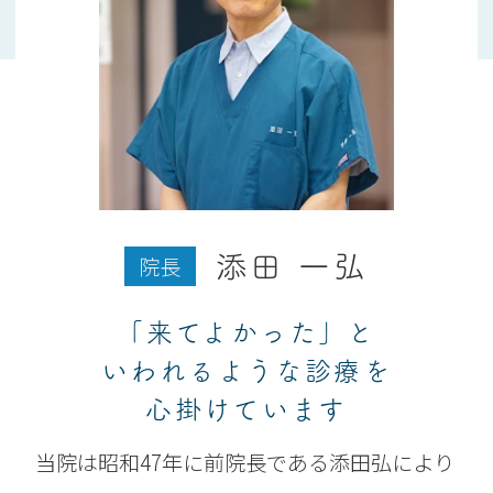
院長
添田 一弘
「来てよかった」と
いわれるような診療を
心掛けています
当院は昭和47年に前院長である添田弘により