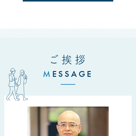
ご挨拶
M
ESSAGE