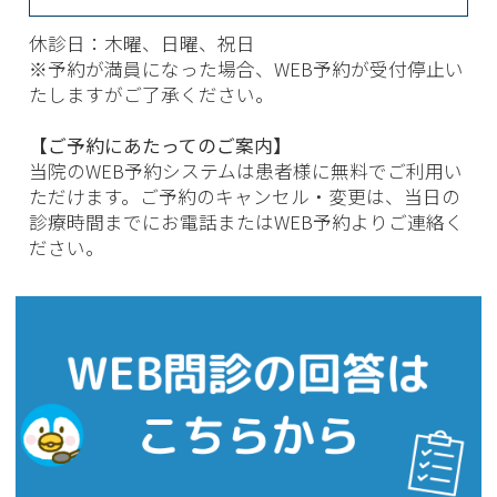
休診日：木曜、日曜、祝日
※予約が満員になった場合、WEB予約が受付停止い
たしますがご了承ください。
【ご予約にあたってのご案内】
当院のWEB予約システムは患者様に無料でご利用い
ただけます。ご予約のキャンセル・変更は、当日の
診療時間までにお電話またはWEB予約よりご連絡く
ださい。