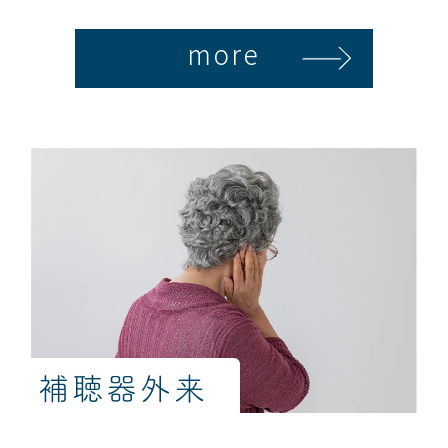
more
補聴器外来